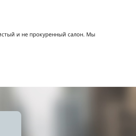
чистый и не прокуренный салон. Мы
ители.
ого обеспечения. Все наши автомобили
ть максимально быстро.