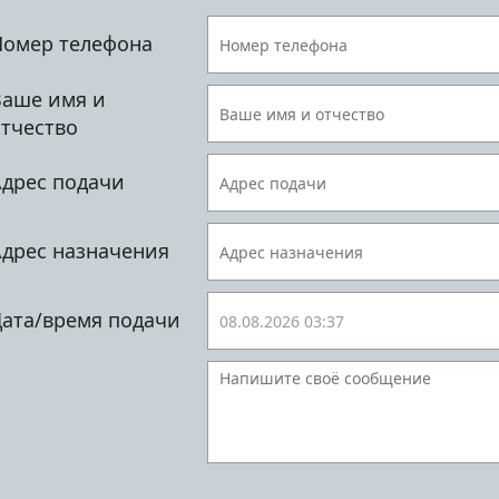
оне автомобиля сумку, документы, мобильный теле
Номер телефона
Ваше имя и
тчество
Адрес подачи
Адрес назначения
Дата/время подачи