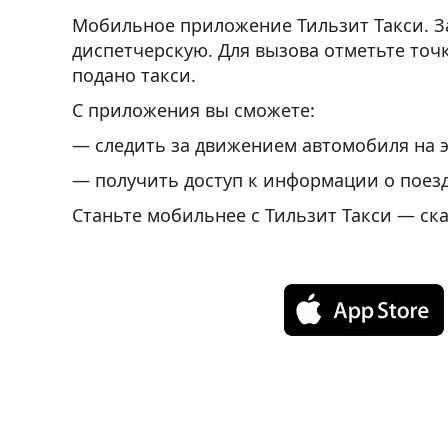
Мобильное приложение Тильзит Такси. За
диспетчерскую. Для вызова отметьте точк
подано такси.
С приложения вы сможете:
— следить за движением автомобиля на 
— получить доступ к информации о поезд
Станьте мобильнее с Тильзит Такси — ск