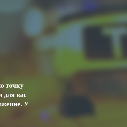
ю точку
 для вас
ожение. У