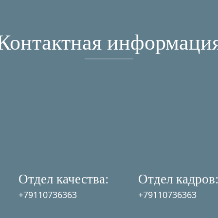
Контактная информаци
Отдел качества:
Отдел кадров
+79110736363
+79110736363